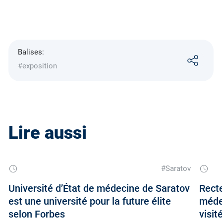
Balises:
#exposition
Lire aussi
#Saratov
Université d’État de médecine de Saratov
Recte
est une université pour la future élite
méde
selon Forbes
visit