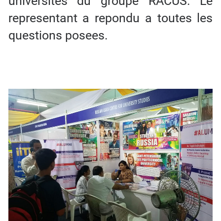
universites du groupe RACUS. Le
representant a repondu a toutes les
questions posees.