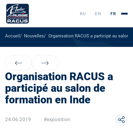
RU
EN
FR
Accueil
Nouvelles
Organisation RACUS a participé au salon d
Organisation RACUS a
participé au salon de
formation en Inde
24.06.2019
#exposition