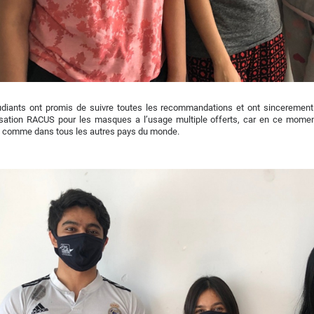
udiants ont promis de suivre toutes les recommandations et ont sinceremen
nisation RACUS pour les masques a l’usage multiple offerts, car en ce mome
, comme dans tous les autres pays du monde.