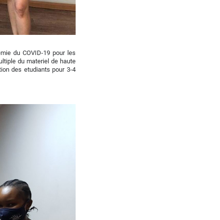
demie du COVID-19 pour les
tiple du materiel de haute
tion des etudiants pour 3-4