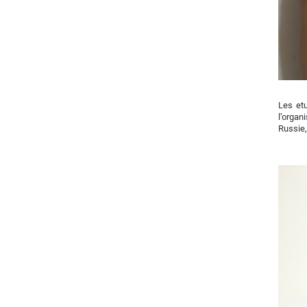
Les et
l’orga
Russie