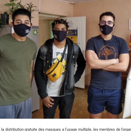
 la distribution gratuite des masques a l’usage multiple, les membres de l’org