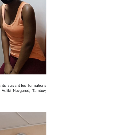
ants suivant les formations
, Veliki Novgorod, Tambov,