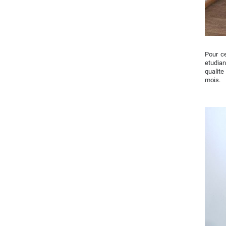
Pour c
etudian
qualite
mois.