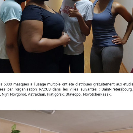
s 5000 masques a l’usage multiple ont ete distribues gratuitement aux etudi
ees par l’organisation RACUS dans les villes suivantes : Saint-Petersbourg
, Nijni Novgorod, Astrakhan, Piatigorsk, Stavropol, Novotcherkassk.