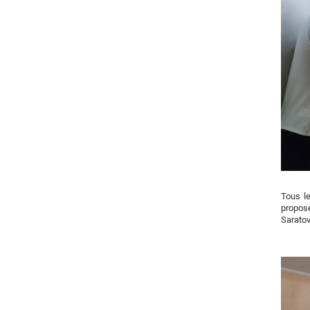
Tous le
propos
Saratov