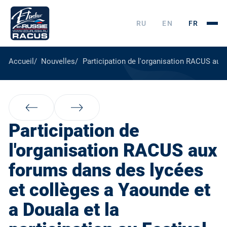
RU
EN
FR
Accueil
Nouvelles
Participation de l'organisation RACUS aux
Participation de
l'organisation RACUS aux
forums dans des lycées
et collèges a Yaounde et
a Douala et la