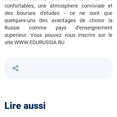
confortables, une atmosphere conviviale et
des bourses d’etudes - ce ne sont que
quelques-uns des avantages de choisir la
Russie comme pays d’enseignement
superieur. Vous pouvez vous inscrire sur le
site WWW.EDURUSSIA.RU
Lire aussi