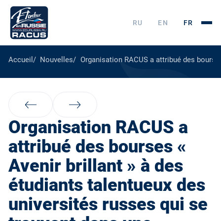
RU
EN
FR
Accueil
Nouvelles
Organisation RACUS a attribué des bourses «
Organisation RACUS a
attribué des bourses «
Avenir brillant » à des
étudiants talentueux des
universités russes qui se