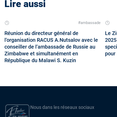
Lire aussi
#ambassade
Réunion du directeur général de
Le Zi
l’organisation RACUS A.Nutsalov avec le
2025 
conseiller de l’ambassade de Russie au
speci
Zimbabwe et simultanément en
pour
République du Malawi S. Kuzin
Nous dans les réseaux sociaux