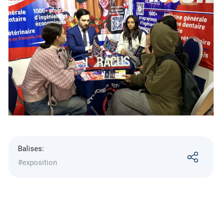
Balises:
#exposition