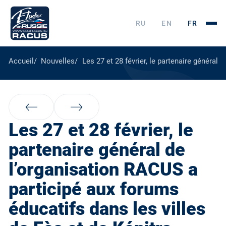
RU
EN
FR
Accueil
Nouvelles
Les 27 et 28 février, le partenaire général
Les 27 et 28 février, le
partenaire général de
l’organisation RACUS a
participé aux forums
éducatifs dans les villes