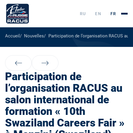
RU
EN
FR
Accueil
Nouvelles
Participation de l’organisation RACUS au s
Participation de
l’organisation RACUS au
salon international de
formation « 10th
Swaziland Careers Fair »