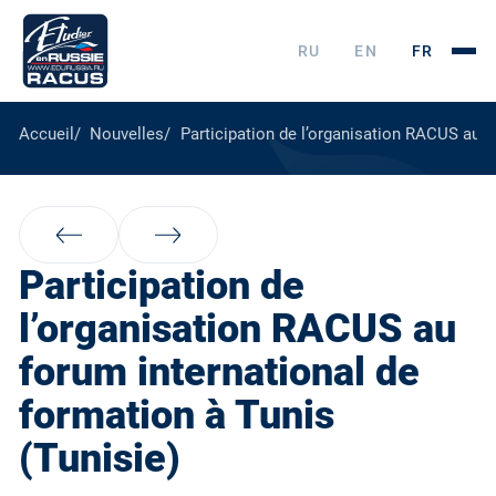
RU
EN
FR
Accueil
Nouvelles
Participation de l’organisation RACUS au f
Participation de
l’organisation RACUS au
forum international de
formation à Tunis
(Tunisie)