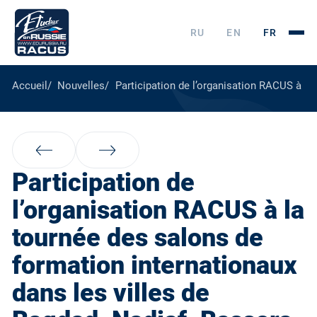
RU
EN
FR
Accueil
Nouvelles
Participation de l’organisation RACUS à la
Participation de
l’organisation RACUS à la
tournée des salons de
formation internationaux
dans les villes de