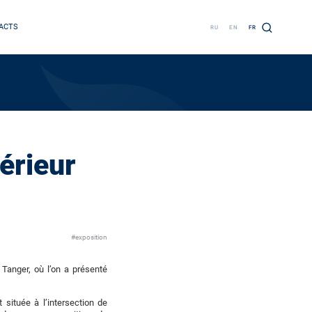
ACTS
RU
EN
FR
érieur
#exposition
 Tanger, où l’on a présenté
située à l’intersection de