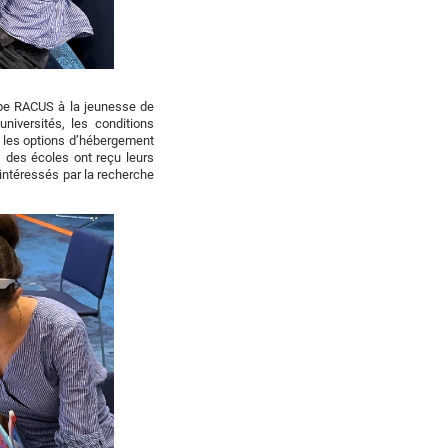
oupe RACUS à la jeunesse de
universités, les conditions
s, les options d’hébergement
s des écoles ont reçu leurs
 intéressés par la recherche