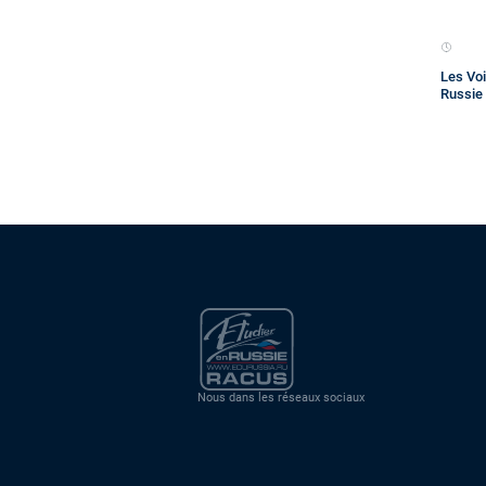
Les Voi
Russie 
Nous dans les réseaux sociaux