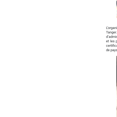
L’organ
Tanger.
d’admis
et les 
certifi
de pays