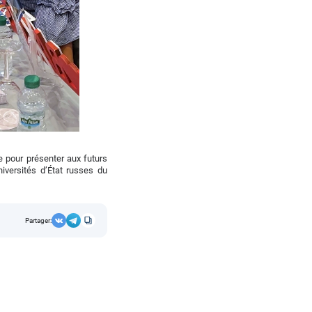
e pour présenter aux futurs
niversités d’État russes du
Partager: