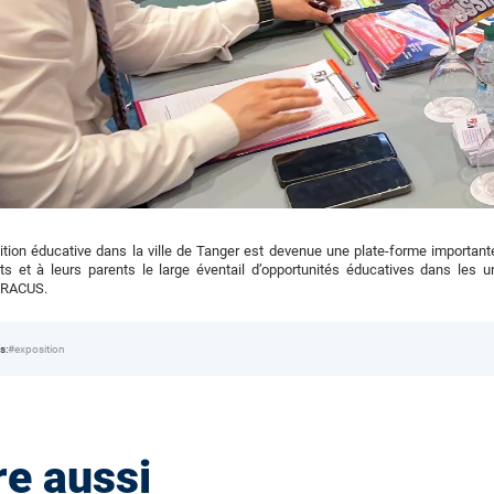
ition éducative dans la ville de Tanger est devenue une plate-forme important
ts et à leurs parents le large éventail d’opportunités éducatives dans les u
 RACUS.
#exposition
s:
re aussi