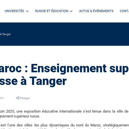
UNIVERSITÉS
RUSSIE ET ÉDUCATION
ACTUS & ÉVÉNEMENTS
CONT
 à Tanger
roc : Enseignement sup
sse à Tanger
025
Partager
uin 2025, une exposition éducative internationale s’est tenue dans la ville de
gnement supérieur russe.
est l’une des villes les plus dynamiques du nord du Maroc, stratégiquement 