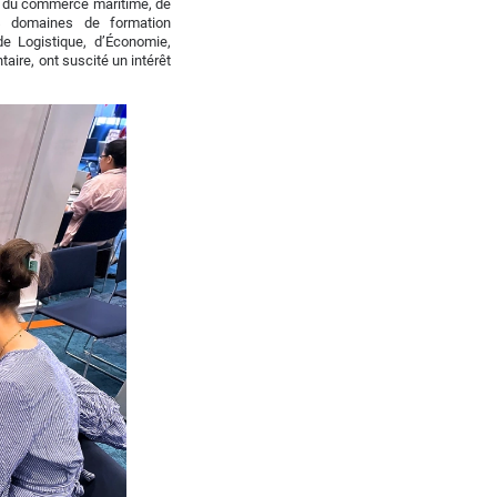
e, du commerce maritime, de
es domaines de formation
de Logistique, d’Économie,
ire, ont suscité un intérêt