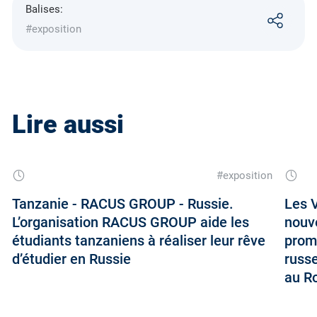
Balises:
#exposition
Lire aussi
#exposition
Tanzanie - RACUS GROUP - Russie.
Les V
L’organisation RACUS GROUP aide les
nouve
étudiants tanzaniens à réaliser leur rêve
prom
d’étudier en Russie
russ
au R