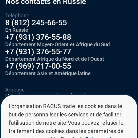
Nos contacts en Russie
Téléphone
8 (812) 245-66-55
En Russie
+7 (931) 376-55-88
Département Moyen-Orient et Afrique du Sud
+7 (931) 376-55-77
Département Afrique du Nord et de l'Ouest
+7 (969) 717-00-55
Département Asie et Amérique latine
Adresse
Russie, 194214, Saint-Pétersbourg,
Vyborgskoye shosse, 28
L'organisation RACUS traite les cookies dans le
but de personnaliser les services et de faciliter
E-mail
l'utilisation de notre site.Vous pouvez refuser le
education@edurussia.org
traitement des cookies dans les paramètres de
edurussia@racus.ru