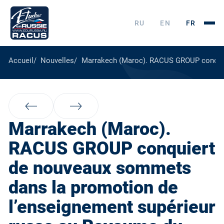
RU
EN
FR
Accueil
Nouvelles
Marrakech (Maroc). RACUS GROUP conquie
Marrakech (Maroc).
RACUS GROUP conquiert
de nouveaux sommets
dans la promotion de
l’enseignement supérieur