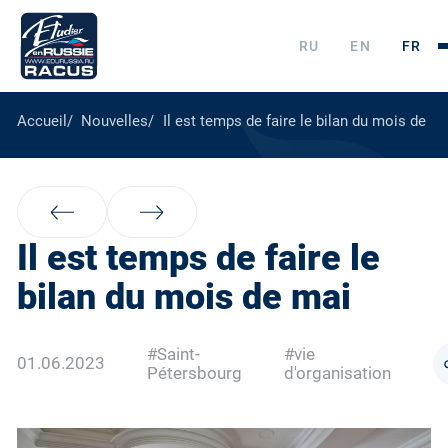
RU
EN
FR
Accueil
Nouvelles
Il est temps de faire le bilan du mois de m
Il est temps de faire le
bilan du mois de mai
#Saint-
#vie
01.06.2023
Pétersbourg
d'organisation