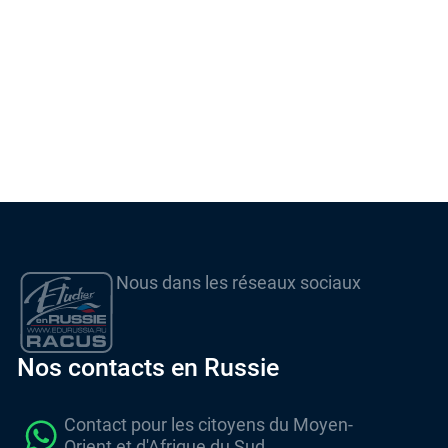
Nous dans les réseaux sociaux
Nos contacts en Russie
Contact pour les citoyens du Moyen-
Orient et d'Afrique du Sud