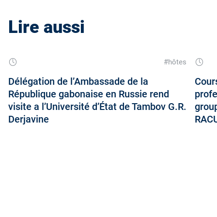
Lire aussi
#hôtes
Délégation de l’Ambassade de la
Cour
République gabonaise en Russie rend
prof
visite a l’Université d’État de Tambov G.R.
group
Derjavine
RAC