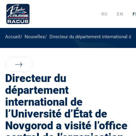
RU
EN
F
Accueil
Nouvelles
Directeur du département international de l
Directeur du
département
international de
l’Université d’État de
Novgorod a visité l’office