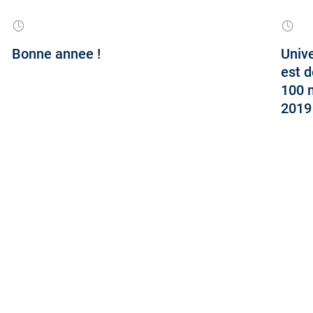
Bonne annee !
Unive
est 
100 m
2019