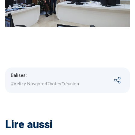
Balises:
#Veliky Novgorod
#hôtes
#réunion
Lire aussi