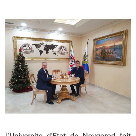
L’Universite d’Etat de Novgorod fait