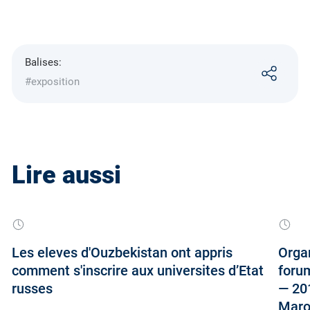
Balises:
#exposition
Lire aussi
Les eleves d'Ouzbekistan ont appris
Orga
comment s'inscrire aux universites d’Etat
forum
russes
— 20
Maro