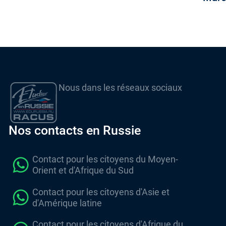
Nous dans les réseaux sociaux
Nos contacts en Russie
Contact pour les citoyens du Moyen-
Orient et d'Afrique du Sud
Contact pour les citoyens d'Asie et
d'Amérique latine
Contact pour les citoyens d'Afrique du