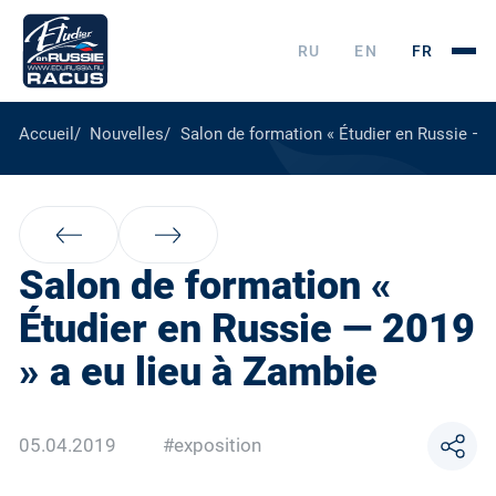
RU
EN
FR
Accueil
Nouvelles
Salon de formation « Étudier en Russie — 2
Salon de formation «
Étudier en Russie — 2019
» a eu lieu à Zambie
05.04.2019
#exposition