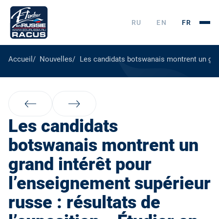
RU
EN
FR
Accueil
Nouvelles
Les candidats botswanais montrent un grand
Les candidats
botswanais montrent un
grand intérêt pour
l’enseignement supérieur
russe : résultats de