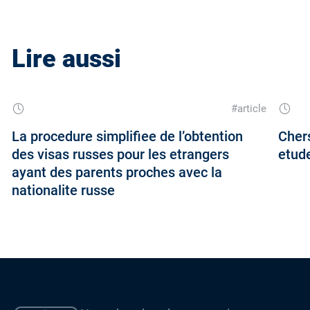
Lire aussi
#article
La procedure simplifiee de l’obtention
Chers
des visas russes pour les etrangers
etude
ayant des parents proches avec la
nationalite russe