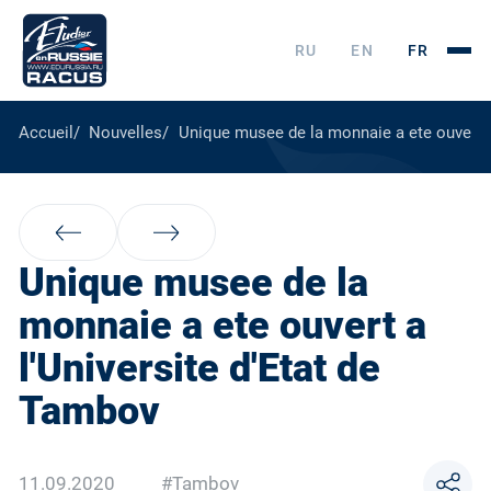
RU
EN
FR
Accueil
Nouvelles
Unique musee de la monnaie a ete ouvert a
Unique musee de la
monnaie a ete ouvert a
l'Universite d'Etat de
Tambov
11.09.2020
#Tambov