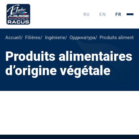
RU
EN
FR
Accueil
Filières
Ingénierie
Ординатура
Produits alimentair
Produits alimentaires
d’origine végétale