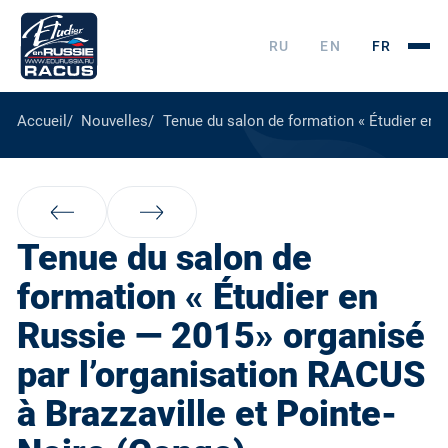
RU
EN
FR
Accueil
Nouvelles
Tenue du salon de formation « Étudier en 
Tenue du salon de
formation « Étudier en
Russie — 2015» organisé
par l’organisation RACUS
à Brazzaville et Pointe-