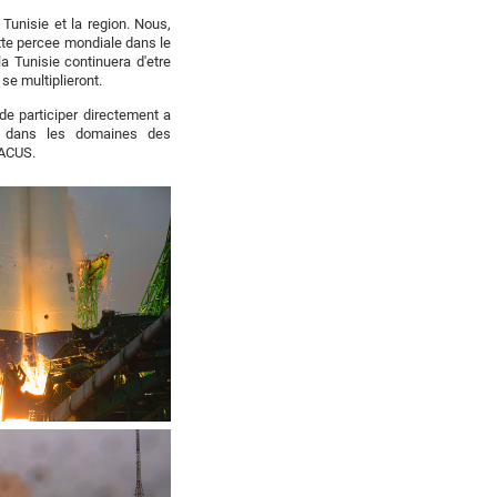
Tunisie et la region. Nous,
ette percee mondiale dans le
a Tunisie continuera d'etre
se multiplieront.
de participer directement a
on dans les domaines des
RACUS.