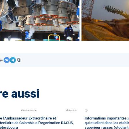
ger:
re aussi
#ambassade
#réunion
de l’Ambassadeur Extraordinaire et
Informations importantes: 
tentiaire de Colombie a l’organisation RACUS,
qui etudient dans les etab
Pétersbourg
superieur russes (etudiant