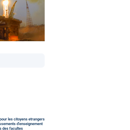
pour les citoyens etrangers
lissements d'enseignement
s des facultes