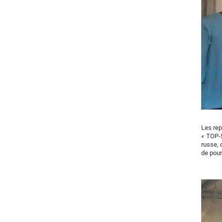
Les rep
« TOP-5
russe, 
de pour